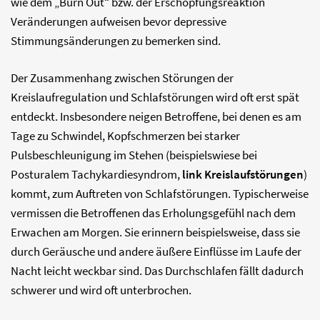
wie dem „Burn Out“ bzw. der Erschöpfungsreaktion
Veränderungen aufweisen bevor depressive
Stimmungsänderungen zu bemerken sind.
Der Zusammenhang zwischen Störungen der
Kreislaufregulation und Schlafstörungen wird oft erst spät
entdeckt. Insbesondere neigen Betroffene, bei denen es am
Tage zu Schwindel, Kopfschmerzen bei starker
Pulsbeschleunigung im Stehen (beispielswiese bei
Posturalem Tachykardiesyndrom,
link Kreislaufstörungen
)
kommt, zum Auftreten von Schlafstörungen. Typischerweise
vermissen die Betroffenen das Erholungsgefühl nach dem
Erwachen am Morgen. Sie erinnern beispielsweise, dass sie
durch Geräusche und andere äußere Einflüsse im Laufe der
Nacht leicht weckbar sind. Das Durchschlafen fällt dadurch
schwerer und wird oft unterbrochen.