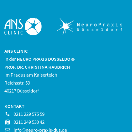
ANS CLINIC
in der
NEURO PRAXIS DÜSSELDORF
PROF. DR. CHRISTINA HAUBRICH
im Pradus am Kaiserteich
Reichsstr. 59
40217 Düsseldorf
KONTAKT
0211 229 575 59
0211 249 530 42
info@neuro-praxis-dus.de