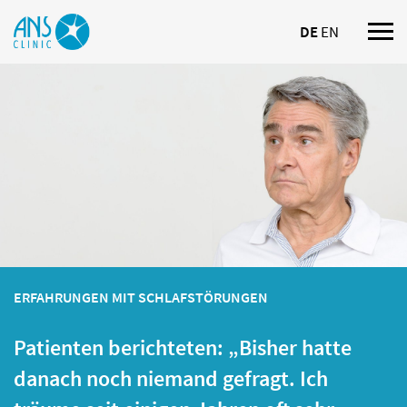
DE
EN
Nav
ein
ERFAHRUNGEN MIT SCHLAFSTÖRUNGEN
Patienten berichteten: „Bisher hatte
danach noch niemand gefragt. Ich