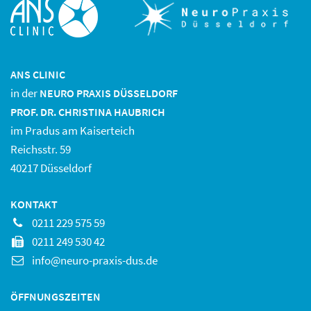
ANS CLINIC
in der
NEURO PRAXIS DÜSSELDORF
PROF. DR. CHRISTINA HAUBRICH
im Pradus am Kaiserteich
Reichsstr. 59
40217 Düsseldorf
KONTAKT
0211 229 575 59
0211 249 530 42
info@neuro-praxis-dus.de
ÖFFNUNGSZEITEN