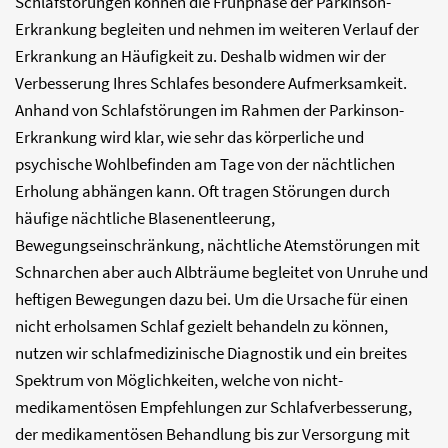
Schlafstörungen können die Frühphase der Parkinson-
Erkrankung begleiten und nehmen im weiteren Verlauf der
Erkrankung an Häufigkeit zu. Deshalb widmen wir der
Verbesserung Ihres Schlafes besondere Aufmerksamkeit.
Anhand von Schlafstörungen im Rahmen der Parkinson-
Erkrankung wird klar, wie sehr das körperliche und
psychische Wohlbefinden am Tage von der nächtlichen
Erholung abhängen kann. Oft tragen Störungen durch
häufige nächtliche Blasenentleerung,
Bewegungseinschränkung, nächtliche Atemstörungen mit
Schnarchen aber auch Albträume begleitet von Unruhe und
heftigen Bewegungen dazu bei. Um die Ursache für einen
nicht erholsamen Schlaf gezielt behandeln zu können,
nutzen wir schlafmedizinische Diagnostik und ein breites
Spektrum von Möglichkeiten, welche von nicht-
medikamentösen Empfehlungen zur Schlafverbesserung,
der medikamentösen Behandlung bis zur Versorgung mit