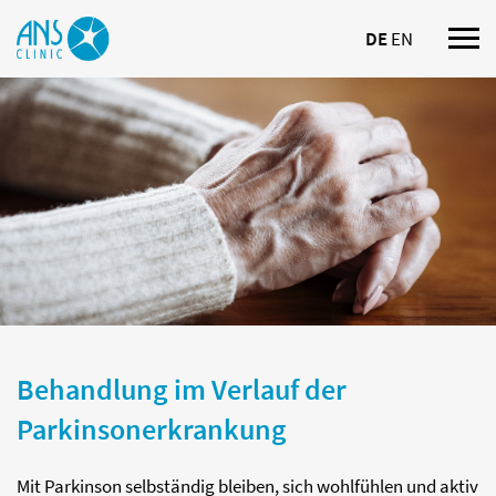
DE
EN
Nav
ein
Behandlung im Verlauf der
Parkinsonerkrankung
Mit Parkinson selbständig bleiben, sich wohlfühlen und aktiv