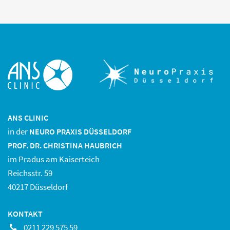
ANS CLINIC
in der
NEURO PRAXIS DÜSSELDORF
PROF. DR. CHRISTINA HAUBRICH
im Pradus am Kaiserteich
Reichsstr. 59
40217 Düsseldorf
KONTAKT
0211 229 575 59